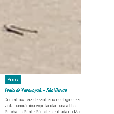
Praias
Praia de Paranapuã - São Vicente