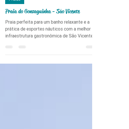
Praias
Praia do Gonzaguinha - São Vicente
Praia perfeita para um banho relaxante e a
prática de esportes náuticos com a melhor
infraestrutura gastronômica de São Vicente,
sendo uma ótima opção para curtir o pôr do
sol.