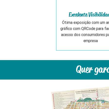
Excelente Visibilida
Ótima exposição com um a
gráfico com QRCode para faci
acesso dos consumidores pa
empresa
Quer gara