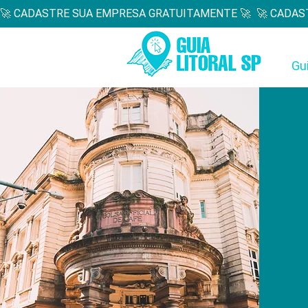
🚀 CADASTRE SUA EMPRESA GRATUITAMENTE 🚀  
Gu