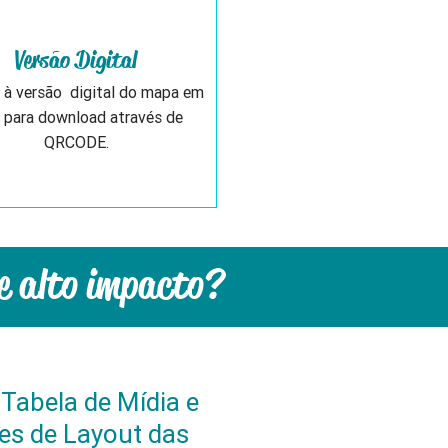
Versão Digital
 à versão digital do mapa em
para download através de
QRCODE.
e alto impacto?
a Tabela de Mídia e
es de Layout das