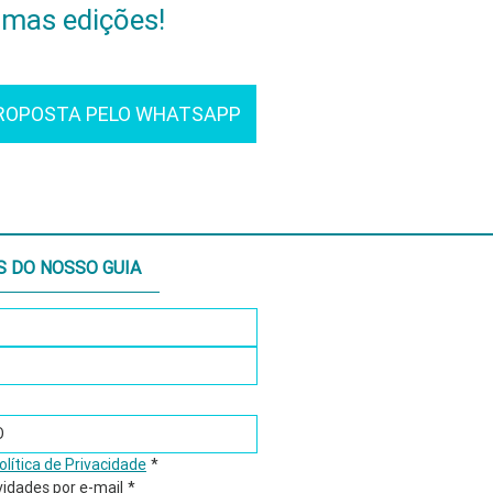
imas edições!
ROPOSTA PELO WHATSAPP
S DO NOSSO GUIA
olítica de Privacidade
*
vidades por e-mail
*