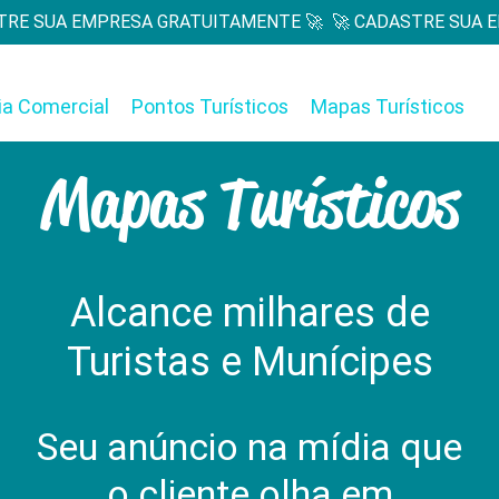
ia Comercial
Pontos Turísticos
Mapas Turísticos
Mapas Turísticos
Alcance milhares de
Turistas e Munícipes
Seu anúncio na mídia que
o cliente olha em