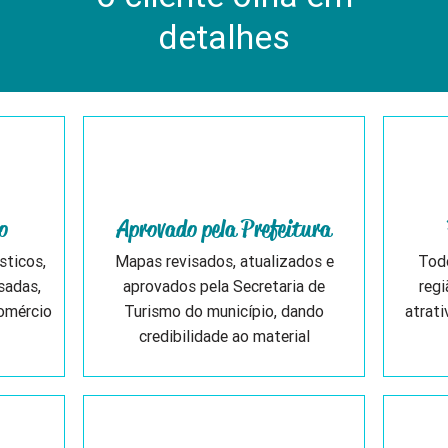
detalhes
o
Aprovado pela Prefeitura
sticos,
Mapas revisados, atualizados e
Todo
sadas,
aprovados pela Secretaria de
regi
comércio
Turismo do município, dando
atrati
credibilidade ao material