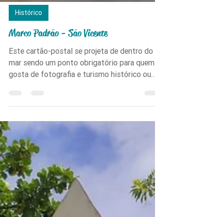
Histórico
Marco Padrão - São Vicente
Este cartão-postal se projeta de dentro do
mar sendo um ponto obrigatório para quem
gosta de fotografia e turismo histórico ou
apreciar o balanço das ondas e o movimento
da praia.