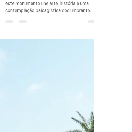
Lazer
Memorial dos 500 Anos - São Vicente
Localizado no topo da famosa Ilha Porchat,
este monumento une arte, história e uma
contemplação paisagística deslumbrante,
sendo um dos principais cartões-postais da
primeira cidade do Brasil.