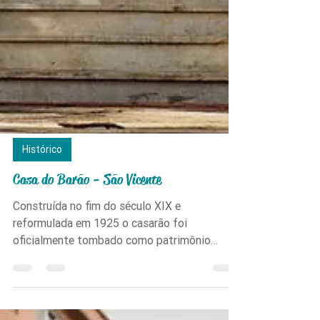
Histórico
Casa do Barão - São Vicente
Construída no fim do século XIX e
reformulada em 1925 o casarão foi
oficialmente tombado como patrimônio
histórico em 1988 e possui estilo eclético
com forte inspiração nas clássicas vilas