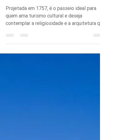
Histórico
Igreja Matriz de São Vicente Mártir - São
Vicente
Projetada em 1757, é o passeio ideal para
quem ama turismo cultural e deseja
contemplar a religiosidade e a arquitetura que
ajudaram a moldar as origens e a identidade
do nosso país.