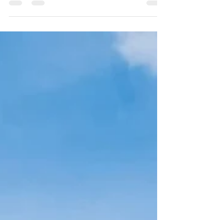
Uma oportunidade de conexão com o
passado, compreendendo de perto a
fundação da primeira vila da América
Portuguesa com um formato interativo e
dinâmico de recontar a história colonial.