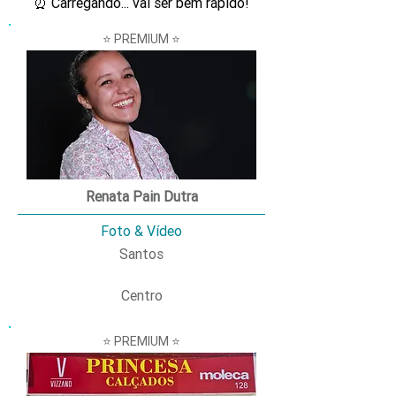
⏰ Carregando... vai ser bem rápido!
⭐ PREMIUM ⭐
Renata Pain Dutra
Foto & Vídeo
Santos
Centro
⭐ PREMIUM ⭐