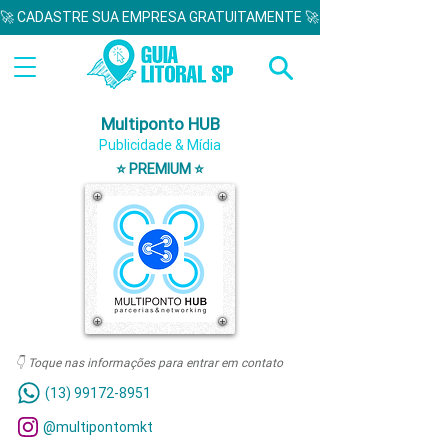
🚀 CADASTRE SUA EMPRESA GRATUITAMENTE 🚀  
Multiponto HUB
Publicidade & Mídia
⭐ PREMIUM ⭐
👇 Toque nas informações para entrar em contato
(13) 99172-8951
@multipontomkt