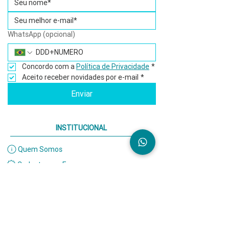
WhatsApp (opcional)
Concordo com a 
Política de Privacidade
*
Aceito receber novidades por e-mail
*
Enviar
INSTITUCIONAL
Quem Somos
Cadastre sua Empresa
Participe dos Mapas
Política de Privacidade
Termos de Uso