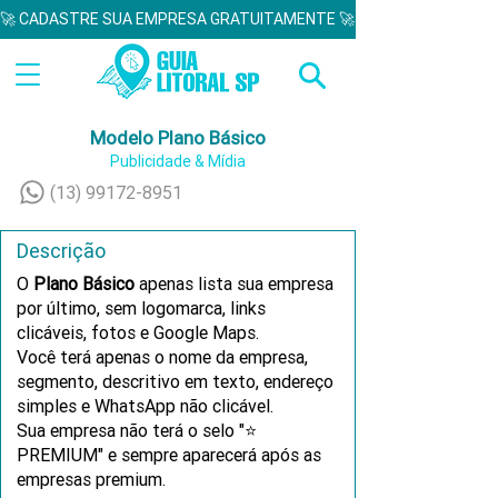
🚀 CADASTRE SUA EMPRESA GRATUITAMENTE 🚀  
Modelo Plano Básico
Publicidade & Mídia
(13) 99172-8951
Descrição
O
Plano Básico
apenas lista sua empresa
por último, sem logomarca, links
clicáveis, fotos e Google Maps.
Você terá apenas o nome da empresa,
segmento, descritivo em texto, endereço
simples e WhatsApp não clicável.
Sua empresa não terá o selo "⭐
PREMIUM" e sempre aparecerá após as
empresas premium.