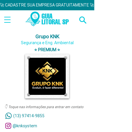
🚀 CADASTRE SUA EMPRESA GRATUITAMENTE 🚀  
Grupo KNK
Segurança e Eng. Ambiental
⭐ PREMIUM ⭐
👇 Toque nas informações para entrar em contato
(13) 97414-9855
@knksystem