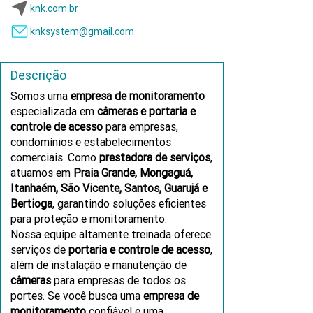
knk.com.br
knksystem@gmail.com
Descrição
Somos uma
empresa de monitoramento
especializada em
câmeras e portaria e
controle de acesso
para empresas,
condomínios e estabelecimentos
comerciais. Como
prestadora de serviços
,
atuamos em
Praia Grande, Mongaguá,
Itanhaém, São Vicente, Santos, Guarujá e
Bertioga
, garantindo soluções eficientes
para proteção e monitoramento.
Nossa equipe altamente treinada oferece
serviços de
portaria e controle de acesso
,
além de instalação e manutenção de
câmeras
para empresas de todos os
portes. Se você busca uma
empresa de
monitoramento
confiável e uma