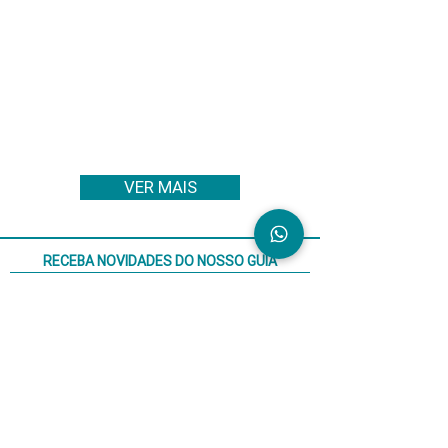
VER MAIS
RECEBA NOVIDADES DO NOSSO GUIA
WhatsApp (opcional)
Concordo com a 
Política de Privacidade
*